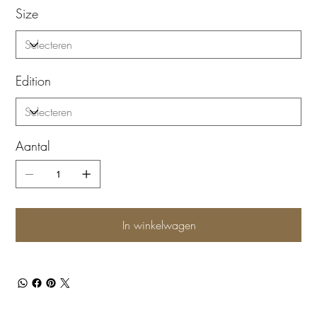
Size
Edition
Aantal
In winkelwagen