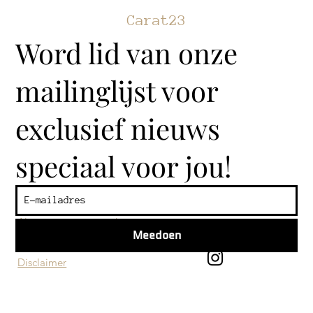
Carat23
Word lid van onze
mailinglijst voor
exclusief nieuws
speciaal voor jou!
Klantenservice
Algemene voorwaarden
Meedoen
Privacy beleid
Disclaimer