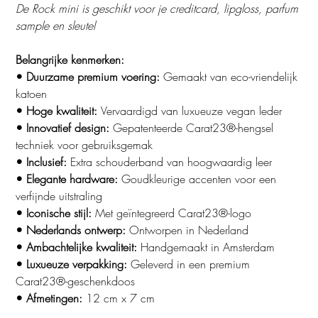
De Rock mini is geschikt voor je creditcard, lipgloss, parfum
sample en sleutel
Belangrijke kenmerken:
• Duurzame premium voering:
Gemaakt van eco-vriendelijk
katoen
• Hoge kwaliteit:
Vervaardigd van luxueuze vegan leder
• Innovatief design:
Gepatenteerde Carat23®-hengsel
techniek voor gebruiksgemak
• Inclusief:
Extra schouderband van hoogwaardig leer
• Elegante hardware:
Goudkleurige accenten voor een
verfijnde uitstraling
• Iconische stijl:
Met geïntegreerd Carat23®-logo
• Nederlands ontwerp:
Ontworpen in Nederland
• Ambachtelijke kwaliteit:
Handgemaakt in Amsterdam
• Luxueuze verpakking:
Geleverd in een premium
Carat23®-geschenkdoos
• Afmetingen:
12 cm x 7 cm