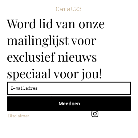
Carat23
Word lid van onze
mailinglijst voor
exclusief nieuws
speciaal voor jou!
Klantenservice
Algemene voorwaarden
Meedoen
Privacy beleid
Disclaimer