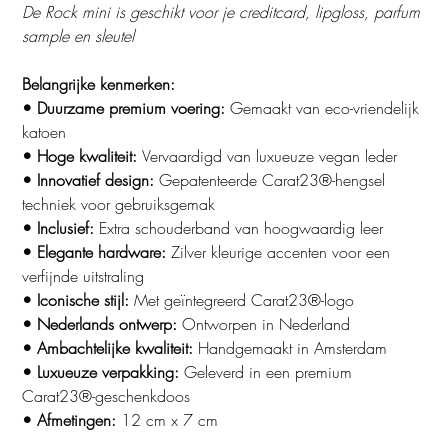
De Rock mini is geschikt voor je creditcard, lipgloss, parfum
sample en sleutel
Belangrijke kenmerken:
• Duurzame premium voering:
Gemaakt van eco-vriendelijk
katoen
• Hoge kwaliteit:
Vervaardigd van luxueuze vegan leder
• Innovatief design:
Gepatenteerde Carat23®-hengsel
techniek voor gebruiksgemak
• Inclusief:
Extra schouderband van hoogwaardig leer
• Elegante hardware:
Zilver kleurige accenten voor een
verfijnde uitstraling
• Iconische stijl:
Met geïntegreerd Carat23®-logo
• Nederlands ontwerp:
Ontworpen in Nederland
• Ambachtelijke kwaliteit:
Handgemaakt in Amsterdam
• Luxueuze verpakking:
Geleverd in een premium
Carat23®-geschenkdoos
• Afmetingen:
12 cm x 7 cm