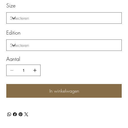
Size
Edition
Aantal
In winkelwagen