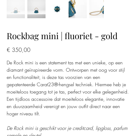
Rockbag mini | fluoriet - gold
Prijs
€ 350,00
De Rock mini is een statement tas met een unieke, op een
diamant geïnspireerde vorm. Ontworpen met oog voor stijl
en functionaliteit, is deze tas voorzien van een
gepatenteerde Carat23®-hengsel techniek. Hiermee heb je
moeiteloos toegang tot je tas, perfect voor elke gelegenheid.
Een tijdloos accessoire dat moeiteloos elegantie, innovatie
en duurzaamheid verenigt en jouw outfit direct naar een
hoger niveau tilt.
De Rock mini is geschikt voor je creditcard, lipgloss, parfum
sample en sleutel