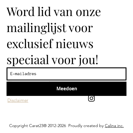
Word lid van onze
mailinglijst voor
exclusief nieuws
speciaal voor jou!
Klantenservice
Algemene voorwaarden
Meedoen
Privacy beleid
Disclaimer
Copyright Carat23® 2012-2026 Proudly created by
Calina inc.