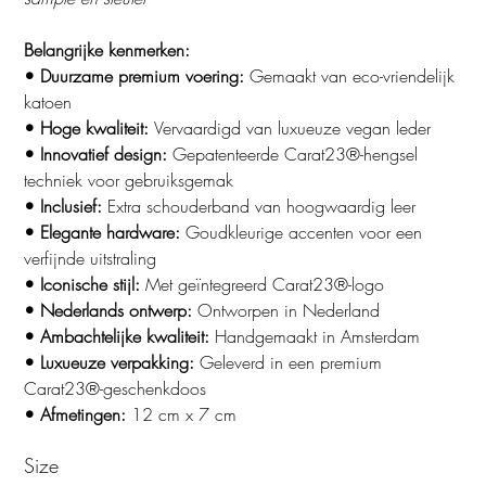
Belangrijke kenmerken:
• Duurzame premium voering:
Gemaakt van eco-vriendelijk
katoen
• Hoge kwaliteit:
Vervaardigd van luxueuze vegan leder
• Innovatief design:
Gepatenteerde Carat23®-hengsel
techniek voor gebruiksgemak
• Inclusief:
Extra schouderband van hoogwaardig leer
• Elegante hardware:
Goudkleurige accenten voor een
verfijnde uitstraling
• Iconische stijl:
Met geïntegreerd Carat23®-logo
• Nederlands ontwerp:
Ontworpen in Nederland
• Ambachtelijke kwaliteit:
Handgemaakt in Amsterdam
• Luxueuze verpakking:
Geleverd in een premium
Carat23®-geschenkdoos
• Afmetingen:
12 cm x 7 cm
Size