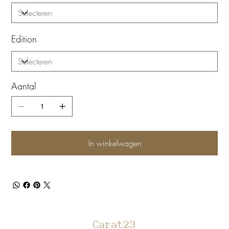
Edition
Aantal
In winkelwagen
Carat23