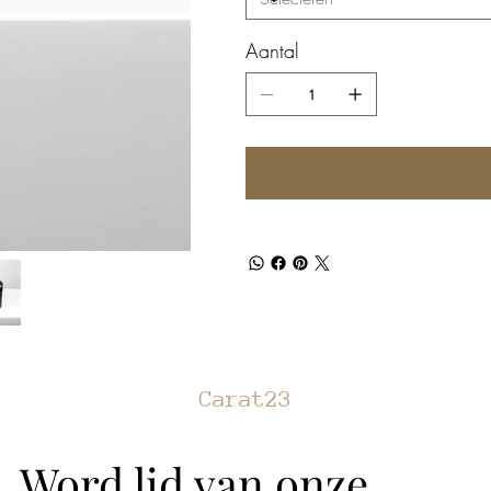
Aantal
Carat23
Word lid van onze