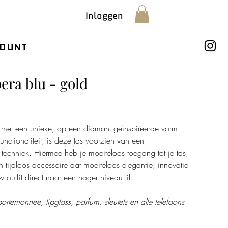
Inloggen
OUNT
era blu - gold
s met een unieke, op een diamant geïnspireerde vorm.
nctionaliteit, is deze tas voorzien van een
echniek. Hiermee heb je moeiteloos toegang tot je tas,
n tijdloos accessoire dat moeiteloos elegantie, innovatie
outfit direct naar een hoger niveau tilt.
ortemonnee, lipgloss, parfum, sleutels en alle telefoons