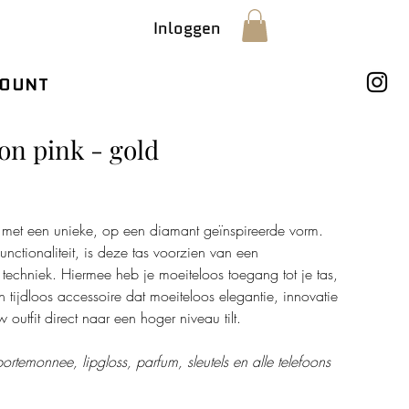
Inloggen
OUNT
on pink - gold
s met een unieke, op een diamant geïnspireerde vorm.
nctionaliteit, is deze tas voorzien van een
echniek. Hiermee heb je moeiteloos toegang tot je tas,
n tijdloos accessoire dat moeiteloos elegantie, innovatie
outfit direct naar een hoger niveau tilt.
ortemonnee, lipgloss, parfum, sleutels en alle telefoons