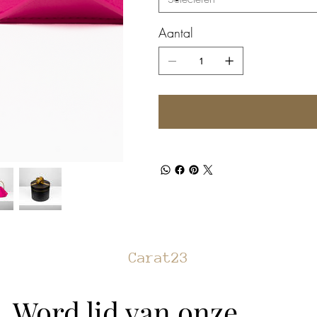
Aantal
Carat23
Word lid van onze