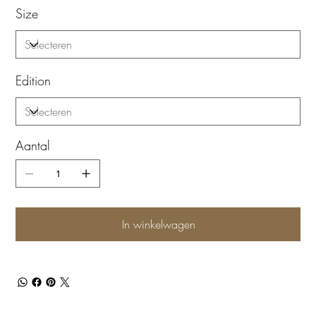
Size
Edition
Aantal
In winkelwagen