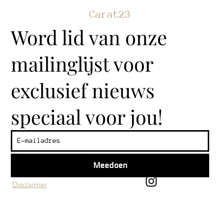
Carat23
Word lid van onze
mailinglijst voor
exclusief nieuws
speciaal voor jou!
Klantenservice
Algemene voorwaarden
Meedoen
Privacy beleid
Disclaimer