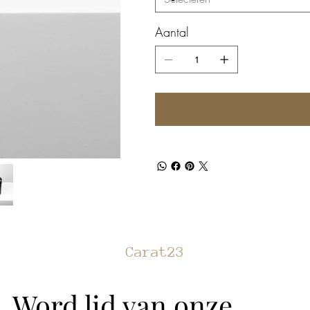
Aantal
Carat23
Word lid van onze