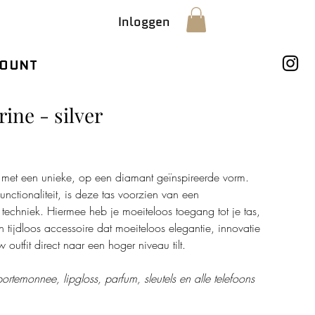
Inloggen
OUNT
rine - silver
s met een unieke, op een diamant geïnspireerde vorm.
nctionaliteit, is deze tas voorzien van een
echniek. Hiermee heb je moeiteloos toegang tot je tas,
n tijdloos accessoire dat moeiteloos elegantie, innovatie
outfit direct naar een hoger niveau tilt.
ortemonnee, lipgloss, parfum, sleutels en alle telefoons