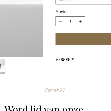
Aantal
Carat23
Word lid van onze