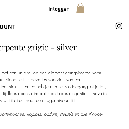
Inloggen
OUNT
rpente grigio - silver
s met een unieke, op een diamant geïnspireerde vorm.
nctionaliteit, is deze tas voorzien van een
echniek. Hiermee heb je moeiteloos toegang tot je tas,
n tijdloos accessoire dat moeiteloos elegantie, innovatie
outfit direct naar een hoger niveau tilt.
ortemonnee, lipgloss, parfum, sleutels en alle iPhone-