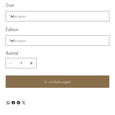
Size
Edition
Aantal
In winkelwagen