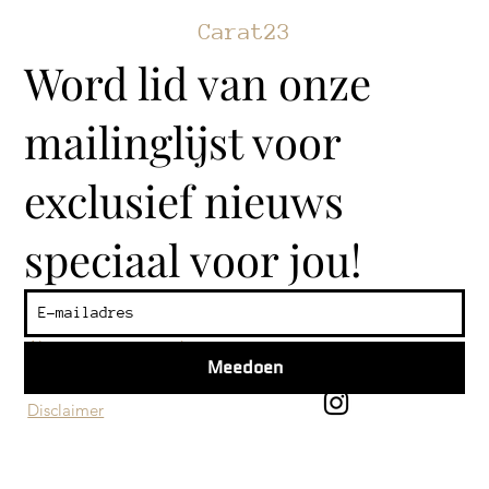
Carat23
Word lid van onze
mailinglijst voor
exclusief nieuws
speciaal voor jou!
Klantenservice
Algemene voorwaarden
Meedoen
Privacy beleid
Disclaimer