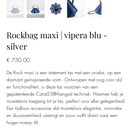
Rockbag maxi | vipera blu -
silver
Prijs
€ 750,00
De Rock maxi is een statement tas met een unieke, op een
diamant geïnspireerde vorm. Ontworpen met oog voor stijl
en functionaliteit, is deze tas voorzien van een
gepatenteerde Carat23®-hengsel techniek. Hiermee heb je
moeiteloos toegang tot je tas, perfect voor elke gelegenheid.
Een tijdloos accessoire dat moeiteloos elegantie, innovatie
en duurzaamheid verenigt en jouw outfit direct naar een
hoger niveau tilt.