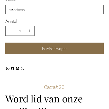
Aantal
In winkelwagen
Carat23
Word lid van onze