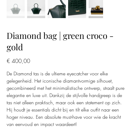
Diamond bag | green croco -
gold
Prijs
€ 400,00
De Diamond tas is de ultieme eyecatcher voor elke
gelegenheid. Het iconische diamantvormige silhouet,
gecombineerd met het minimalistische ontwerp, straalt pure
elegantie en luxe uit. Dankzij de stijlvolle handgreep is de
tas niet alleen praktisch, maar ook een statement op zich.
Hij houdt je essentials dicht bij en tilt elke outfit naar een
hoger niveau. Een absolute must-have voor wie de kracht
van eenvoud en impact waardeert!