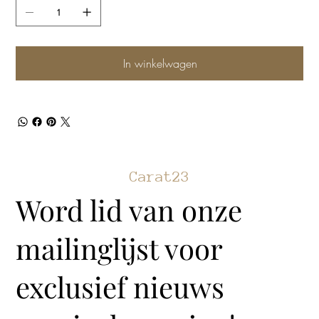
In winkelwagen
Carat23
Word lid van onze
mailinglijst voor
exclusief nieuws