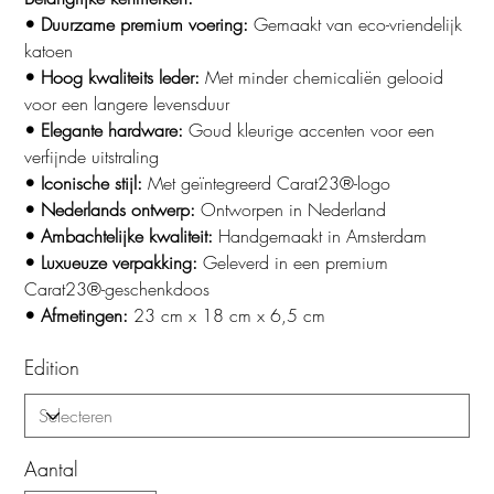
• Duurzame premium voering:
Gemaakt van eco-vriendelijk
katoen
• Hoog kwaliteits leder:
Met minder chemicaliën gelooid
voor een langere levensduur
• Elegante hardware:
Goud kleurige accenten voor een
verfijnde uitstraling
• Iconische stijl:
Met geïntegreerd Carat23®-logo
• Nederlands ontwerp:
Ontworpen in Nederland
• Ambachtelijke kwaliteit:
Handgemaakt in Amsterdam
• Luxueuze verpakking:
Geleverd in een premium
Carat23®-geschenkdoos
• Afmetingen:
23 cm x 18 cm x 6,5 cm
Edition
Aantal