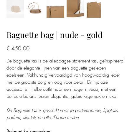
Baguette bag | nude - gold
Prijs
€ 450,00
De Baguette tas is de alledaagse statement tas, geïnspireerd
door de elegante lijnen van een baguette geslepen
edelsteen. Vakkundig vervaardigd van hoogwaardig leder
met de grootste zorg en oog voor detail. Dit tijdloze
accessoire tilt elke outfit naar een hoger niveau, met een
perfecte balans tussen elegantie, gebruiksgemak en luxe.
De Baguette tas is geschikt voor je portemonnee, lipgloss,
parfum, sleutels en alle iPhone maten
Belangrijke kenmerken: